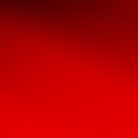
也许是中国初代网红罗永浩
抖音独家带货一哥